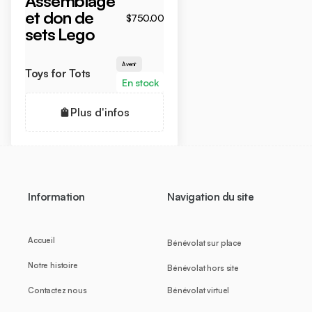
Assemblage
et don de
$750.00
sets Lego
À venir
Toys for Tots
En stock
Plus d'infos
Information
Navigation du site
Accueil
Bénévolat sur place
Notre histoire
Bénévolat hors site
Contactez nous
Bénévolat virtuel