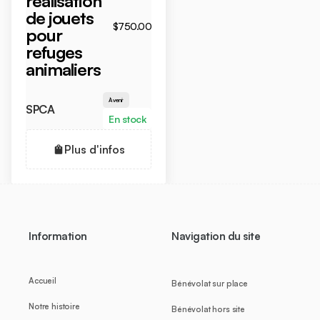
réalisation
de jouets
$750.00
pour
refuges
animaliers
À venir
SPCA
En stock
Plus d'infos
Information
Navigation du site
Accueil
Bénévolat sur place
Notre histoire
Bénévolat hors site