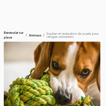
Bénévolat sur
Soutien et réalisation de jouets pour
/
/
Animaux
refuges animaliers
place