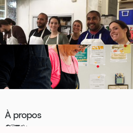
À propos
Help students start the school year strong with Back to
School Essentials! 🎒📚
Learn more