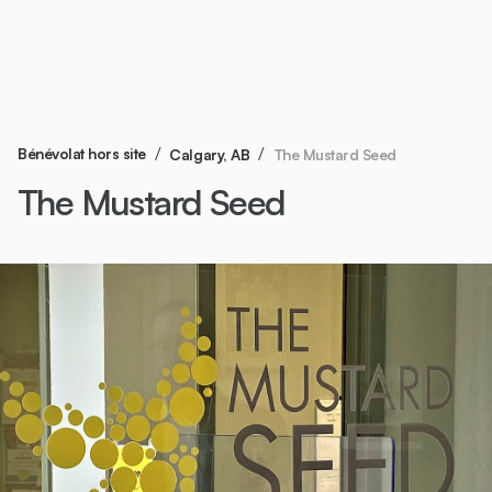
/
/
Bénévolat hors site
The Mustard Seed
Calgary, AB
The Mustard Seed