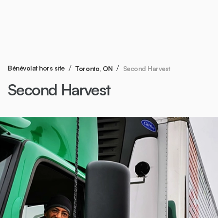
/
/
Bénévolat hors site
Second Harvest
Toronto, ON
Second Harvest