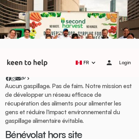
Help students start the school year strong with Back to
School Essentials! 🎒📚
Learn more
À propos
FR
Login
Aucun gaspillage. Pas de faim. Notre mission est
de développer un réseau efficace de
récupération des aliments pour alimenter les
gens et réduire l'impact environnemental du
gaspillage alimentaire évitable.
Bénévolat hors site